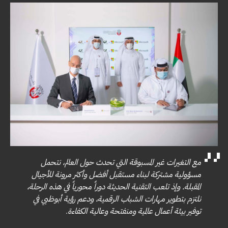
مع التغيرات غير المسبوقة التي تحدث حول العالم، نتحمل
مسؤولية مشتركة لبناء مستقبل أفضل وأكثر مرونة للأجيال
المقبلة. وإذ تلعب التقنية الحديثة دوراً محورياً في هذه الرحلة،
نلتزم بتطوير مهارات الشباب الرقمية، ودعم رؤية أبوظبي في
توفير بيئة أعمال عالمية ومنفتحة وعالية الكفاءة
.