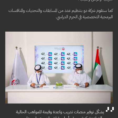
كما ستقوم شركة دو بتنظيم عدد من المسابقات والتحديات والمنافسات
البرمجية التخصصية في الحرم الدراسي.
يشكّل توفير منصات تدريب واعدة وقيمة للمواهب الحالية