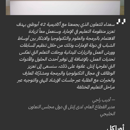
سعداء للتعاون الذي يجمعنا مع أكاديمية 42 أبوظبي بهدف
تعزيز منظومة التعليم في الإمارة. وسنعمل معاً لزيادة
الاهتمام بالبرمجة والعلوم والتكنولوجيا والابتكار بين أوساط
الشباب في دولة الإمارات وذلك من خلال تنظيم المسابقات
وورش العمل والزيارات الميدانية ورحلات التعلم التي تعكس
تحديات العمل، بالإضافة إلى توفير أحدث الحلول والأدوات
التي تطرحها إنتل. علاوة على ذلك، سنسعى إلى تعزيز
الوظائف في مجال التكنولوجيا والبرمجة ومشاركة المعارف
والخبرات مع الطلبة عبر جلسات الإرشاد المهني والتوجيه عبر
مراحل التعليم المختلفة
— أديب راجي
مدير القطاع العام، لدى إنتل في دول مجلس التعاون
الخليجي
أوراكل