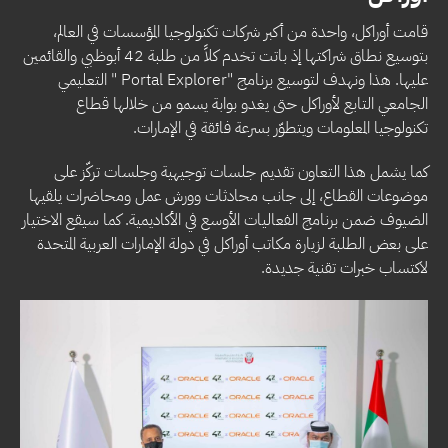
قامت أوراكل، واحدة من أكبر شركات تكنولوجيا المؤسسات في العالم،
بتوسيع نطاق شراكتها إذ باتت تخدم كلاً من طلبة 42 أبوظبي والقائمين
عليها. هذا ونهدف لتوسيع برنامج "Portal Explorer " التعليمي
الجامعي التابع لأوراكل حتى يغدو بوابة يسمو من خلالها قطاع
تكنولوجيا المعلومات ويتطوّر بسرعة فائقة في الإمارات.
كما يشمل هذا التعاون تقديم جلسات توجيهية وجلسات تركّز على
موضوعات القطاع، إلى جانب محادثات وورش عمل ومحاضرات يلقيها
الضيوف ضمن برنامج الفعاليات الأوسع في الأكاديمية. كما سيقع الاختيار
على بعض الطلبة لزيارة مكاتب أوراكل في دولة الإمارات العربية المتحدة
لاكتساب خبرات تقنية جديدة.