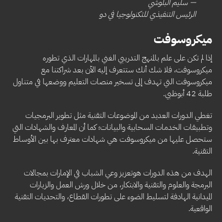
— سليم البلوشي
الرئيس التنفيذي للتكنولوجيا في دو
ميكروسوفت
إذا لم تكن على علم بالمنهج التدريبي الغني بالمهارات الذي تطوره
ميكروسوفت، فلا شك أنك ستتعرف إليه الآن بعد شراكتنا مع
ميكروسوفت التي تهدف إلى تسخير منصات التعليم ووضعها في متناول
طلبة 42 أبوظبي.
تغطي الدورات العديد من الموضوعات التقنية مثل تطوير البرمجيات
وتطبيقات الخدمات السحابية والبيانات؛ كما أن المعارف والشهادات التي
ستحصل عليها من ميكروسوفت هي شهادات معترف بها بين الأوساط
التقنية.
الهدف من هذه الدورات هوتعزيز وعي الشباب في الإمارات بمجالات
البرمجة والعلوم والتقنية والابتكار، من خلال ورش العمل والزيارات
الميدانية الهادفة لتسليط الضوء على تطورات القطاع، والتحديات التقنية
الواقعية.