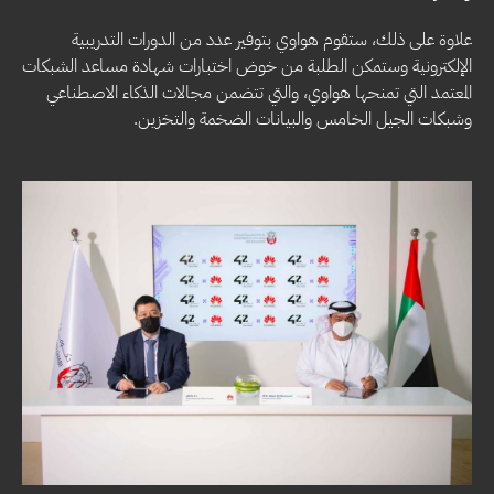
علاوة على ذلك، ستقوم هواوي بتوفير عدد من الدورات التدريبية
الإلكترونية وستمكن الطلبة من خوض اختبارات شهادة مساعد الشبكات
المعتمد التي تمنحها هواوي، والتي تتضمن مجالات الذكاء الاصطناعي
وشبكات الجيل الخامس والبيانات الضخمة والتخزين.