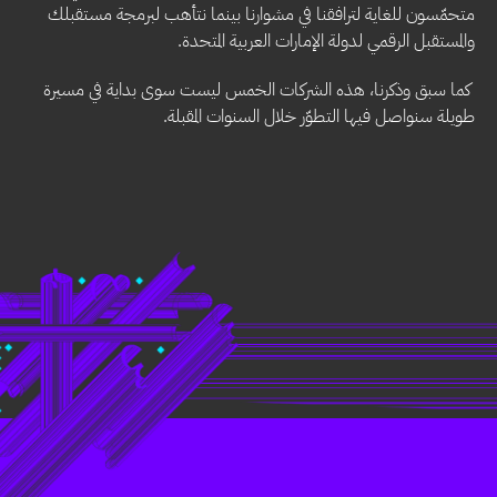
متحمّسون للغاية لترافقنا في مشوارنا بينما نتأهب لبرمجة مستقبلك
والمستقبل الرقمي لدولة الإمارات العربية المتحدة.
كما سبق وذكرنا، هذه الشركات الخمس ليست سوى بداية في مسيرة
طويلة سنواصل فيها التطوّر خلال السنوات المقبلة.